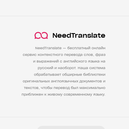
NeedTranslate
NeedTranslate — бесплатный онлайн
сервис контекстного перевода слов, фраз
и выражений с английского языка на
русский и наоборот. Наша система
обрабатывает обширные библиотеки
оригинальных англоязычных документов и
текстов, чтобы перевод был максимально
приближен к живому современному языку.