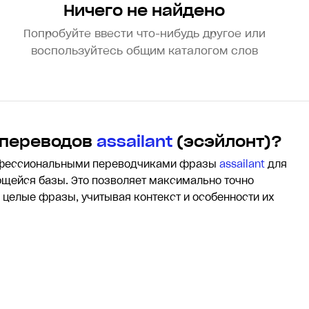
Ничего не найдено
Попробуйте ввести что-нибудь другое или
воспользуйтесь общим каталогом слов
 переводов
assailant
(эсэйлонт)?
офессиональными переводчиками фразы
assailant
для
щейся базы. Это позволяет максимально точно
и целые фразы, учитывая контекст и особенности их