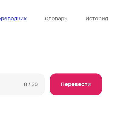
ереводчик
Словарь
История
8
/ 30
Перевести