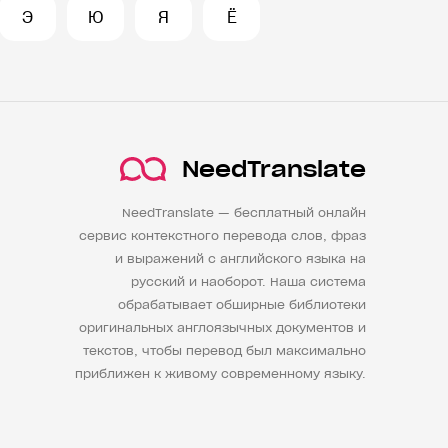
Э
Ю
Я
Ё
NeedTranslate
NeedTranslate — бесплатный онлайн
сервис контекстного перевода слов, фраз
и выражений с английского языка на
русский и наоборот. Наша система
обрабатывает обширные библиотеки
оригинальных англоязычных документов и
текстов, чтобы перевод был максимально
приближен к живому современному языку.