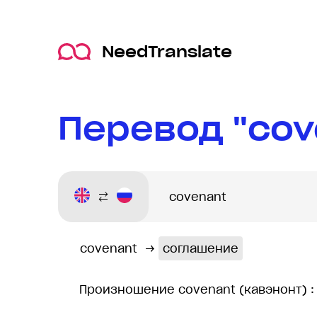
NeedTranslate
Перевод "cov
covenant
→
соглашение
Произношение covenant (кавэнонт) 