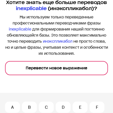
Хотите знать еще больше переводов
inexplicable
(инэкспликабол)?
Мы используем только переведенные
профессиональными переводчиками фразы
inexplicable
для формирования нашей постоянно
обновляющейся базы. Это позволяет максимально
точно переводить
инэкспликабол
не просто слова,
но и целые фразы, учитывая контекст и особенности
их использования.
Перевести новое выражение
A
B
C
D
E
F