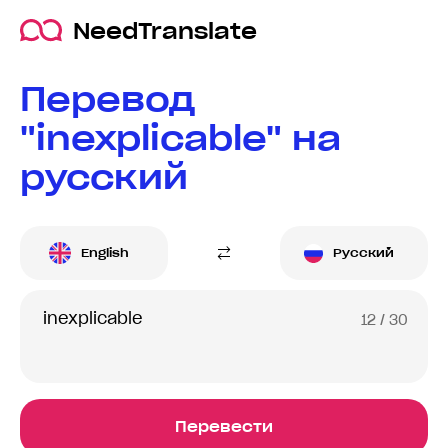
NeedTranslate
Перевод
"inexplicable" на
русский
English
Русский
12
/ 30
Перевести