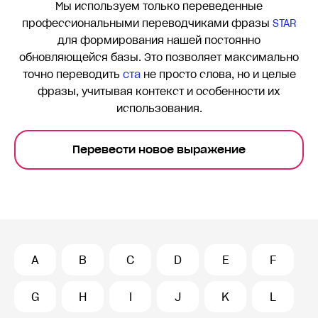
Мы используем только переведенные
профессиональными переводчиками фразы
STAR
для формирования нашей постоянно
обновляющейся базы. Это позволяет максимально
точно переводить
ста
не просто слова, но и целые
фразы, учитывая контекст и особенности их
использования.
Перевести новое выражение
A
B
C
D
E
F
G
H
I
J
K
L