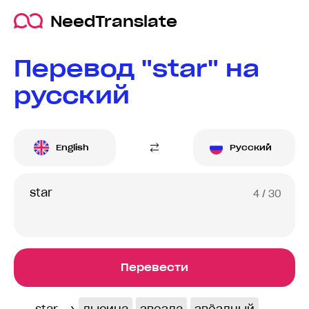
NeedTranslate
Перевод "star" на
русский
English
Русский
4
/ 30
Перевести