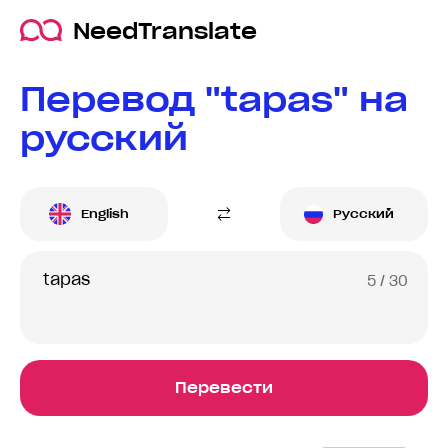
NeedTranslate
Перевод "tapas" на
русский
English
Русский
5
/ 30
Перевести