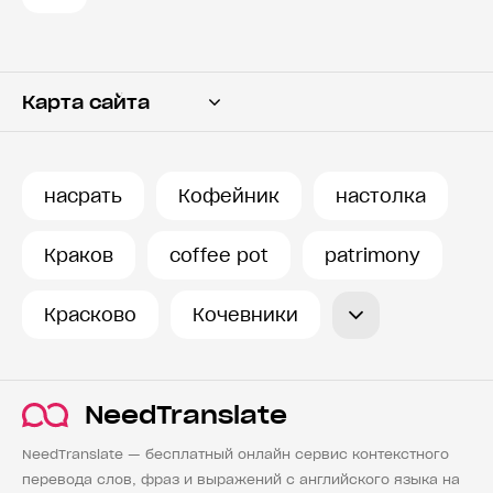
Карта сайта
Переводчик
Словарь
насрать
Кофейник
настолка
История запросов
Краков
coffee pot
patrimony
Красково
Кочевники
NeedTranslate
NeedTranslate — бесплатный онлайн сервис контекстного
перевода слов, фраз и выражений с английского языка на