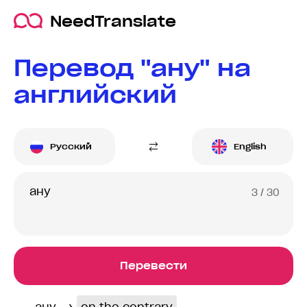
NeedTranslate
Перевод "ану" на
английский
Русский
English
3
/ 30
Перевести