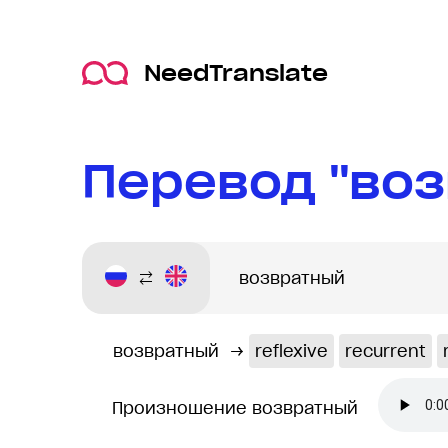
NeedTranslate
Перевод "воз
возвратный
→
reflexive
recurrent
Произношение возвратный