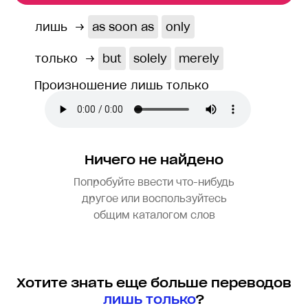
лишь
→
as soon as
only
только
→
but
solely
merely
Произношение лишь только
Ничего не найдено
Попробуйте ввести что-нибудь
другое или воспользуйтесь
общим каталогом слов
Хотите знать еще больше переводов
лишь только
?