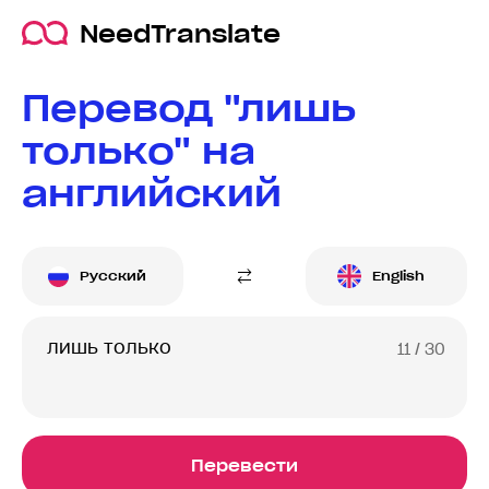
NeedTranslate
Перевод "лишь
только" на
английский
Русский
English
11
/ 30
Перевести