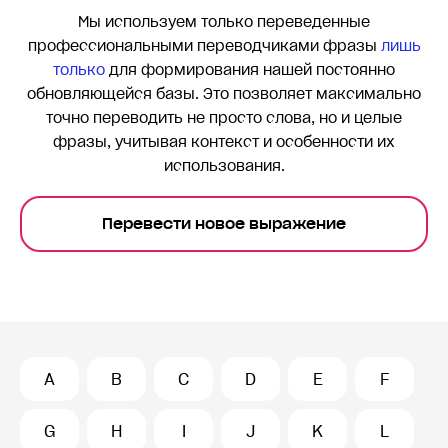
Мы используем только переведенные
профессиональными переводчиками фразы
лишь
только
для формирования нашей постоянно
обновляющейся базы. Это позволяет максимально
точно переводить
не просто слова, но и целые
фразы, учитывая контекст и особенности их
использования.
Перевести новое выражение
A
B
C
D
E
F
G
H
I
J
K
L