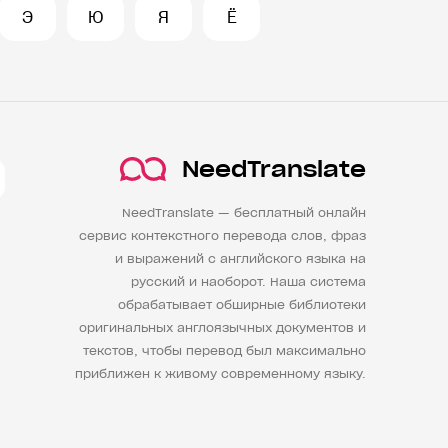
Э
Ю
Я
Ё
NeedTranslate
NeedTranslate — бесплатный онлайн
сервис контекстного перевода слов, фраз
и выражений с английского языка на
русский и наоборот. Наша система
обрабатывает обширные библиотеки
оригинальных англоязычных документов и
текстов, чтобы перевод был максимально
приближен к живому современному языку.