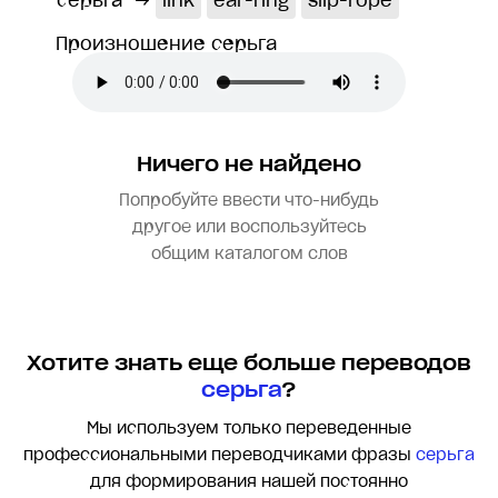
серьга
→
link
ear-ring
slip-rope
Произношение серьга
Ничего не найдено
Попробуйте ввести что-нибудь
другое или воспользуйтесь
общим каталогом слов
Хотите знать еще больше переводов
серьга
?
Мы используем только переведенные
профессиональными переводчиками фразы
серьга
для формирования нашей постоянно