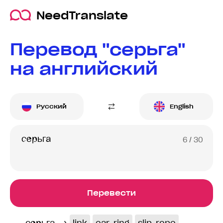
NeedTranslate
Перевод "серьга"
на английский
Русский
English
6
/ 30
Перевести