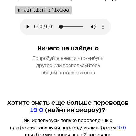
nˈaɪntiːn zˈiəɹəʊ
Ничего не найдено
Попробуйте ввести что-нибудь
другое или воспользуйтесь
общим каталогом слов
Хотите знать еще больше переводов
19 0
(найнтин зиэроу)?
Мы используем только переведенные
профессиональными переводчиками фразы
19 0
для формирования нашей постоянно