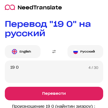
NeedTranslate
Перевод "19 0" на
русский
English
Русский
4
/ 30
Перевести
Произношение 19 0 (найнтин зиэроу) :