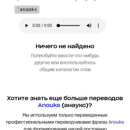
ˈanaʊks
Ничего не найдено
Попробуйте ввести что-нибудь
другое или воспользуйтесь
общим каталогом слов
Хотите знать еще больше переводов
Anouks
(анаукс)?
Мы используем только переведенные
профессиональными переводчиками фразы
Anouks
для формирования нашей постоянно