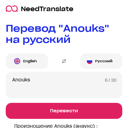
NeedTranslate
Перевод "Anouks"
на русский
English
Русский
6
/ 30
Перевести
Произношение Anouks (анаукс) :