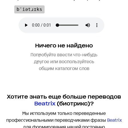
bˈiətɹɪks
Ничего не найдено
Попробуйте ввести что-нибудь
другое или воспользуйтесь
общим каталогом слов
Хотите знать еще больше переводов
Beatrix
(биотрикс)?
Мы используем только переведенные
профессиональными переводчиками фразы
Beatrix
для формирования нашей постоянно