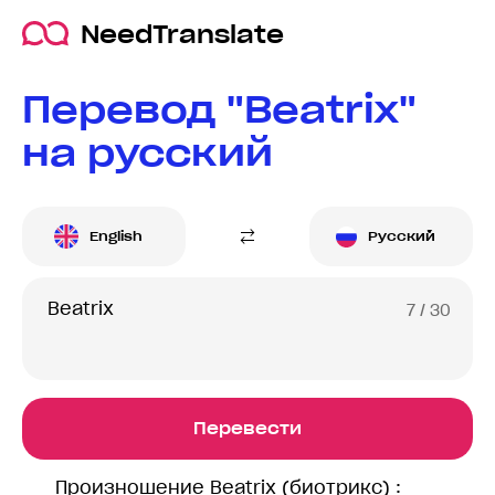
NeedTranslate
Перевод "Beatrix"
на русский
English
Русский
7
/ 30
Перевести
Произношение Beatrix (биотрикс) :