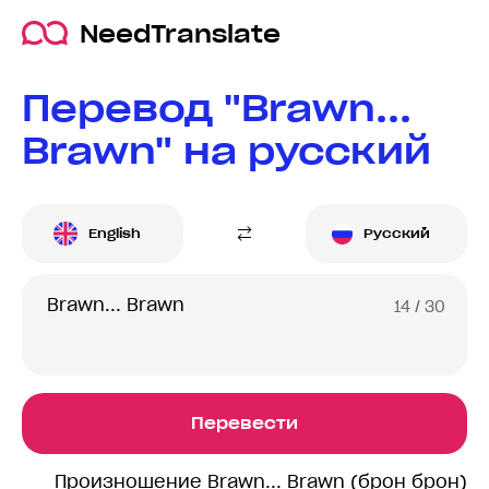
NeedTranslate
Перевод "Brawn...
Brawn" на русский
English
Русский
14
/ 30
Перевести
Произношение Brawn... Brawn (брон брон)