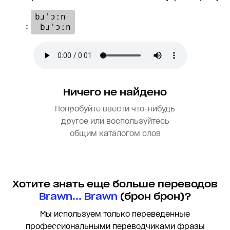
bɹˈɔːn

:
 bɹˈɔːn
Ничего не найдено
Попробуйте ввести что-нибудь
другое или воспользуйтесь
общим каталогом слов
Хотите знать еще больше переводов
Brawn... Brawn
(брон брон)?
Мы используем только переведенные
профессиональными переводчиками фразы