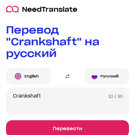
NeedTranslate
Перевод
"Crankshaft" на
русский
English
Русский
10
/ 30
Перевести