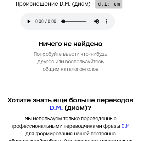
Произношение D.M. (диэм) :
dˌiːˈɛm
Ничего не найдено
Попробуйте ввести что-нибудь
другое или воспользуйтесь
общим каталогом слов
Хотите знать еще больше переводов
D.M.
(диэм)?
Мы используем только переведенные
профессиональными переводчиками фразы
D.M.
для формирования нашей постоянно