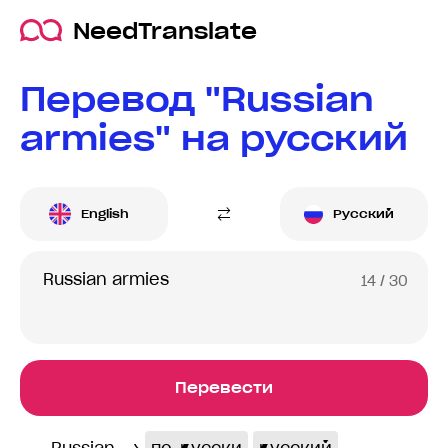
NeedTranslate
Перевод "Russian
armies" на русский
English
Русский
14
/ 30
Перевести