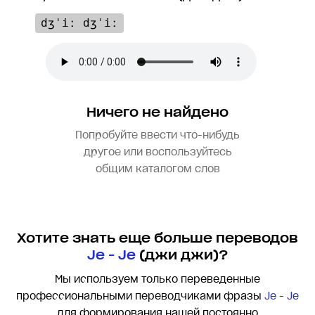
dʒˈiː dʒˈiː
Ничего не найдено
Попробуйте ввести что-нибудь
другое или воспользуйтесь
общим каталогом слов
Хотите знать еще больше переводов
Je - Je
(джи джи)?
Мы используем только переведенные
профессиональными переводчиками фразы
Je - Je
для формирования нашей постоянно