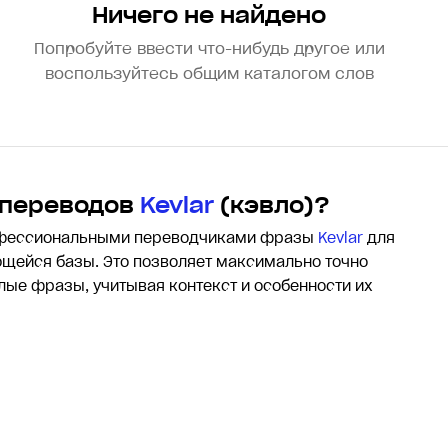
Ничего не найдено
Попробуйте ввести что-нибудь другое или
воспользуйтесь общим каталогом слов
 переводов
Kevlar
(кэвло)?
офессиональными переводчиками фразы
Kevlar
для
щейся базы. Это позволяет максимально точно
елые фразы, учитывая контекст и особенности их