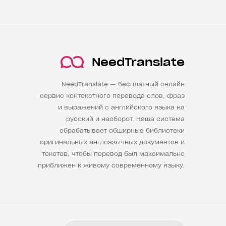
NeedTranslate
NeedTranslate — бесплатный онлайн
сервис контекстного перевода слов, фраз
и выражений с английского языка на
русский и наоборот. Наша система
обрабатывает обширные библиотеки
оригинальных англоязычных документов и
текстов, чтобы перевод был максимально
приближен к живому современному языку.