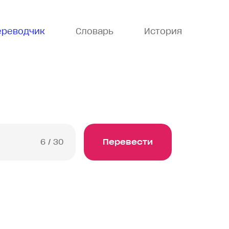
ереводчик
Словарь
История
6
/ 30
Перевести