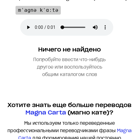
mˈaɡnə kˈɑːtə
Ничего не найдено
Попробуйте ввести что-нибудь
другое или воспользуйтесь
общим каталогом слов
Хотите знать еще больше переводов
Magna Carta
(магно кате)?
Мы используем только переведенные
профессиональными переводчиками фразы
Magna
Carta
для формирования нашей постоянно