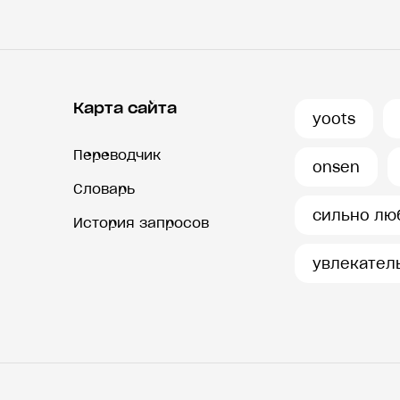
Карта сайта
yoots
Переводчик
onsen
Словарь
сильно лю
История запросов
увлекател