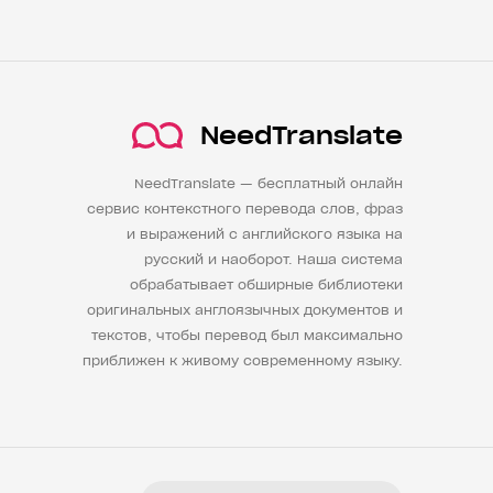
NeedTranslate
NeedTranslate — бесплатный онлайн
сервис контекстного перевода слов, фраз
и выражений с английского языка на
русский и наоборот. Наша система
обрабатывает обширные библиотеки
оригинальных англоязычных документов и
текстов, чтобы перевод был максимально
приближен к живому современному языку.