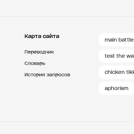
Карта сайта
main battle
Переводчик
test the wa
Словарь
chicken tik
История запросов
aphorism