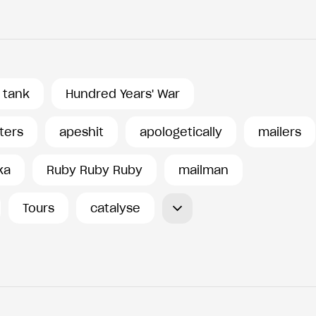
 tank
Hundred Years' War
ters
apeshit
apologetically
mailers
ka
Ruby Ruby Ruby
mailman
Tours
catalyse