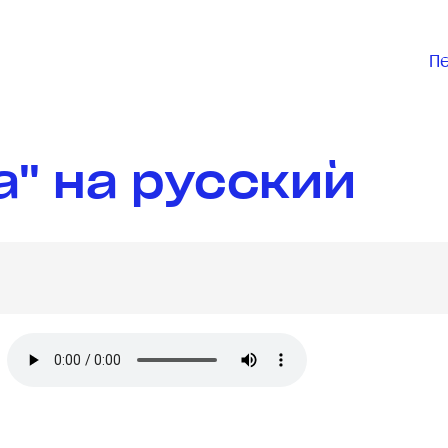
П
a" на русский