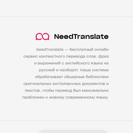
NeedTranslate
NeedTranslate — бесплатный онлайн
сервис контекстного перевода слов, фраз
и выражений с английского языка на
русский и наоборот. Наша система
обрабатывает обширные библиотеки
оригинальных англоязычных документов и
текстов, чтобы перевод был максимально
приближен к живому современному языку.