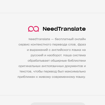
NeedTranslate
NeedTranslate — бесплатный онлайн
сервис контекстного перевода слов, фраз
и выражений с английского языка на
русский и наоборот. Наша система
обрабатывает обширные библиотеки
оригинальных англоязычных документов и
текстов, чтобы перевод был максимально
приближен к живому современному языку.