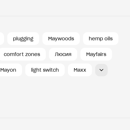
plugging
Maywoods
hemp oils
comfort zones
Люсия
Mayfairs
Mayon
light switch
Maxx