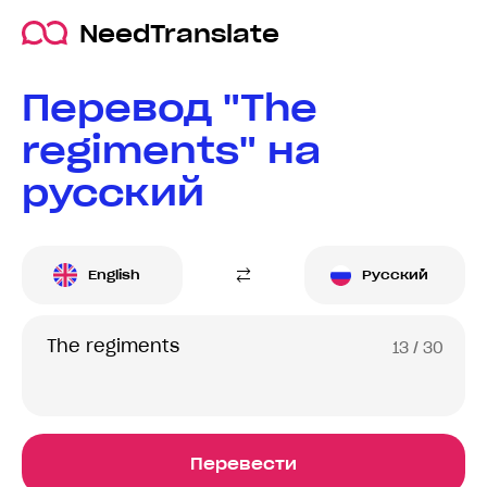
NeedTranslate
Перевод "The
regiments" на
русский
English
Русский
13
/ 30
Перевести