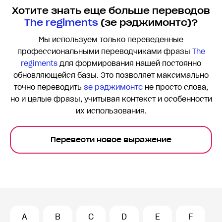
Хотите знать еще больше переводов
The regiments
(зе рэджимонтс)?
Мы используем только переведенные
профессиональными переводчиками фразы
The
regiments
для формирования нашей постоянно
обновляющейся базы. Это позволяет максимально
точно переводить
зе рэджимонтс
не просто слова,
но и целые фразы, учитывая контекст и особенности
их использования.
Перевести новое выражение
A
B
C
D
E
F