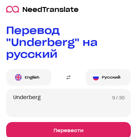
NeedTranslate
Перевод
"Underberg" на
русский
English
Русский
9
/ 30
Перевести