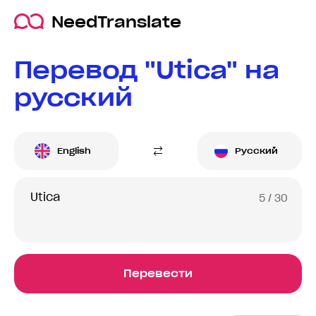
NeedTranslate
Перевод "Utica" на
русский
English
Русский
5
/ 30
Перевести