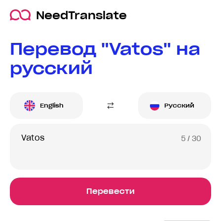
NeedTranslate
Перевод "Vatos" на
русский
English
Русский
5
/ 30
Перевести