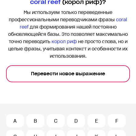
coral reef
(корол риф)?
Мы используем только переведенные
профессиональными переводчиками фразы
coral
reef
для формирования нашей постоянно
обновляющейся базы. Это позволяет максимально
точно переводить
корол риф
не просто слова, но и
целые фразы, учитывая контекст и особенности их
использования.
Перевести новое выражение
A
B
C
D
E
F