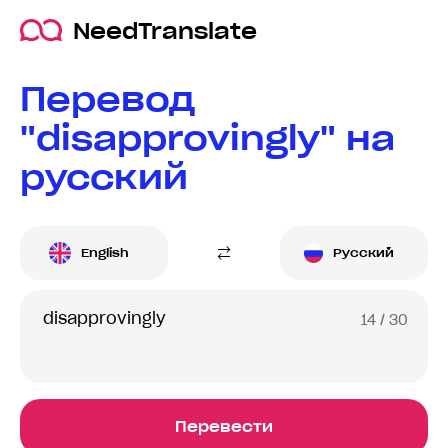
NeedTranslate
Перевод
"disapprovingly" на
русский
English
Русский
14
/ 30
Перевести