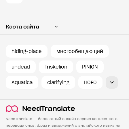
Карта сайта
Переводчик
Словарь
hiding-place
многообещающий
История запросов
undead
Triskelion
PINION
Aquatica
clarifying
HOFO
NeedTranslate
NeedTranslate — бесплатный онлайн сервис контекстного
перевода слов, фраз и выражений с английского языка на