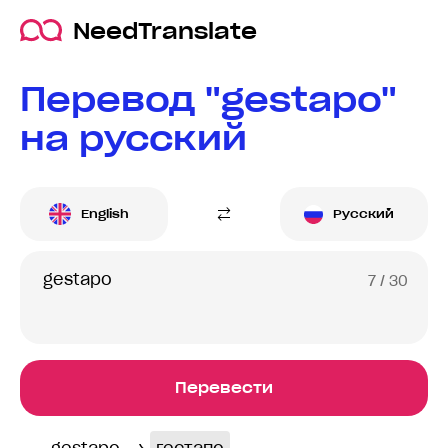
NeedTranslate
Перевод "gestapo"
на русский
English
Русский
7
/ 30
Перевести