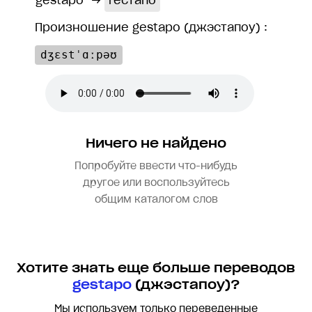
gestapo
→
гестапо
Произношение gestapo (джэстапоу) :
dʒɛstˈɑːpəʊ
Ничего не найдено
Попробуйте ввести что-нибудь
другое или воспользуйтесь
общим каталогом слов
Хотите знать еще больше переводов
gestapo
(джэстапоу)?
Мы используем только переведенные