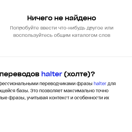
Ничего не найдено
Попробуйте ввести что-нибудь другое или
воспользуйтесь общим каталогом слов
 переводов
halter
(холте)?
офессиональными переводчиками фразы
halter
для
щейся базы. Это позволяет максимально точно
елые фразы, учитывая контекст и особенности их