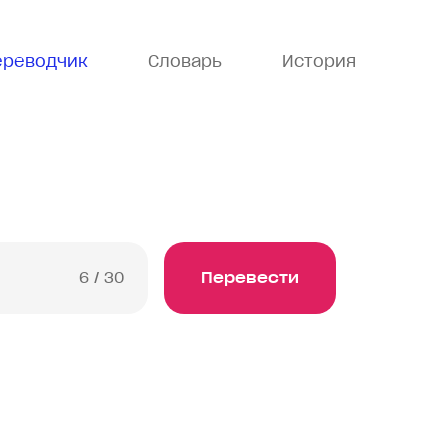
ереводчик
Словарь
История
6
/ 30
Перевести