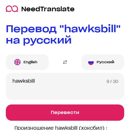
NeedTranslate
Перевод "hawksbill"
на русский
English
Русский
9
/ 30
Перевести
Произношение hawksbill (хоксбил) :