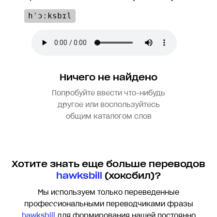
hˈɔːksbɪl
Ничего не найдено
Попробуйте ввести что-нибудь
другое или воспользуйтесь
общим каталогом слов
Хотите знать еще больше переводов
hawksbill
(хоксбил)?
Мы используем только переведенные
профессиональными переводчиками фразы
hawksbill
для формирования нашей постоянно