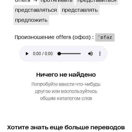
offers
→
протягивать
представиться
представляться
представлять
предложить
Произношение offers (офоз) :
ˈɒfəz
Ничего не найдено
Попробуйте ввести что-нибудь
другое или воспользуйтесь
общим каталогом слов
Хотите знать еще больше переводов