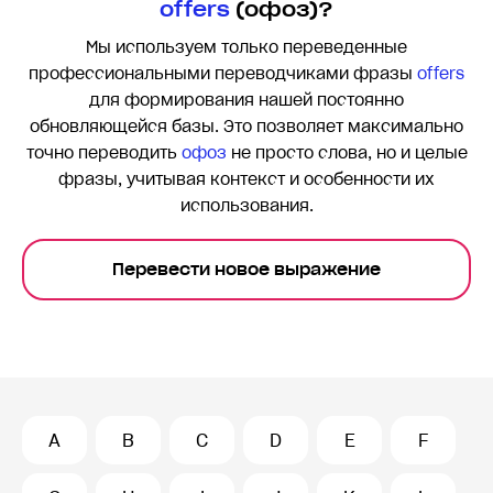
offers
(офоз)?
Мы используем только переведенные
профессиональными переводчиками фразы
offers
для формирования нашей постоянно
обновляющейся базы. Это позволяет максимально
точно переводить
офоз
не просто слова, но и целые
фразы, учитывая контекст и особенности их
использования.
Перевести новое выражение
A
B
C
D
E
F