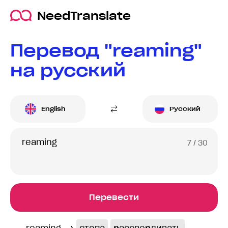
NeedTranslate
Перевод "reaming"
на русский
English
Русский
7
/ 30
Перевести