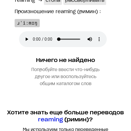
reaming
→
стопа
рассверливать
Произношение reaming (римин) :
ɹˈiːmɪŋ
Ничего не найдено
Попробуйте ввести что-нибудь
другое или воспользуйтесь
общим каталогом слов
Хотите знать еще больше переводов
reaming
(римин)?
Мы используем только переведенные