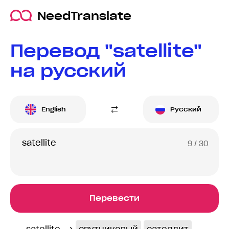
NeedTranslate
Перевод "satellite"
на русский
English
Русский
9
/ 30
Перевести