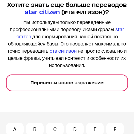
Хотите знать еще больше переводов
star citizen
(ста ситизон)?
Мы используем только переведенные
профессиональными переводчиками фразы
star
citizen
для формирования нашей постоянно
обновляющейся базы. Это позволяет максимально
точно переводить
ста ситизон
не просто слова, но и
целые фразы, учитывая контекст и особенности их
использования.
Перевести новое выражение
A
B
C
D
E
F