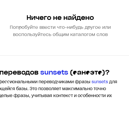
Ничего не найдено
Попробуйте ввести что-нибудь другое или
воспользуйтесь общим каталогом слов
 переводов
sunsets
(сансэтс)?
офессиональными переводчиками фразы
sunsets
для
щейся базы. Это позволяет максимально точно
 целые фразы, учитывая контекст и особенности их