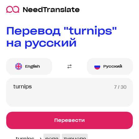
NeedTranslate
Перевод "turnips"
на русский
English
Русский
7
/ 30
Перевести