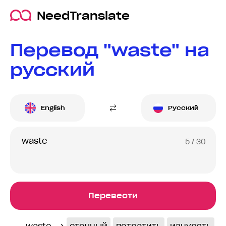
NeedTranslate
Перевод "waste" на
русский
English
Русский
5
/ 30
Перевести