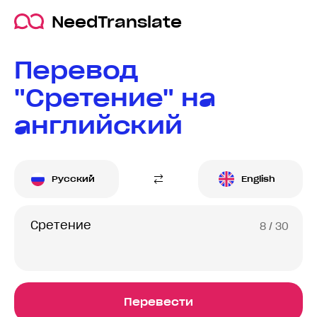
NeedTranslate
Перевод
"Сретение" на
английский
Русский
English
8
/ 30
Перевести