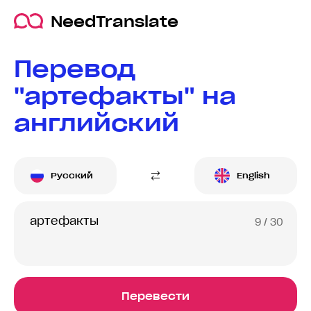
NeedTranslate
Перевод
"артефакты" на
английский
Русский
English
9
/ 30
Перевести