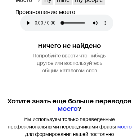
моего
→
my
mine
my people
Произношение моего
Ничего не найдено
Попробуйте ввести что-нибудь
другое или воспользуйтесь
общим каталогом слов
Хотите знать еще больше переводов
моего
?
Мы используем только переведенные
профессиональными переводчиками фразы
моего
для формирования нашей постоянно