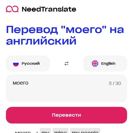
NeedTranslate
Перевод "моего" на
английский
Русский
English
5
/ 30
Перевести