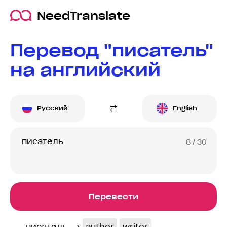
NeedTranslate
Перевод "писатель"
на английский
Русский
English
8
/ 30
Перевести