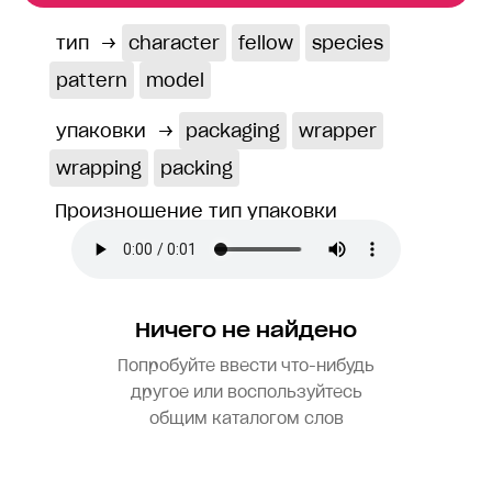
тип
→
character
fellow
species
pattern
model
упаковки
→
packaging
wrapper
wrapping
packing
Произношение тип упаковки
Ничего не найдено
Попробуйте ввести что-нибудь
другое или воспользуйтесь
общим каталогом слов