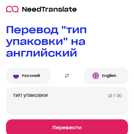
NeedTranslate
Перевод "тип
упаковки" на
английский
Русский
English
12
/ 30
Перевести