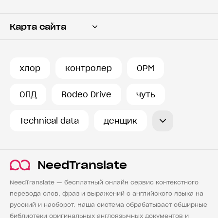
Карта сайта
Переводчик
Словарь
хлор
контролер
OPM
История запросов
ОПД
Rodeo Drive
чуть
Technical data
денщик
NeedTranslate
NeedTranslate — бесплатный онлайн сервис контекстного
перевода слов, фраз и выражений с английского языка на
русский и наоборот. Наша система обрабатывает обширные
библиотеки оригинальных англоязычных документов и