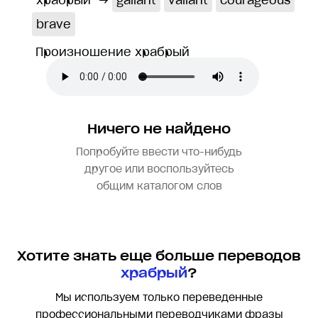
храбрый
→
gallant
valiant
courageous
brave
Произношение храбрый
Ничего не найдено
Попробуйте ввести что-нибудь
другое или воспользуйтесь
общим каталогом слов
Хотите знать еще больше переводов
храбрый
?
Мы используем только переведенные
профессиональными переводчиками фразы