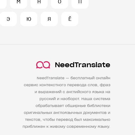
М
Н
О
П
Э
Ю
Я
Ё
NeedTranslate
NeedTranslate — бесплатный онлайн
сервис контекстного перевода слов, фраз
и выражений с английского языка на
русский и наоборот. Наша система
обрабатывает обширные библиотеки
оригинальных англоязычных документов и
текстов, чтобы перевод был максимально
приближен к живому современному языку.