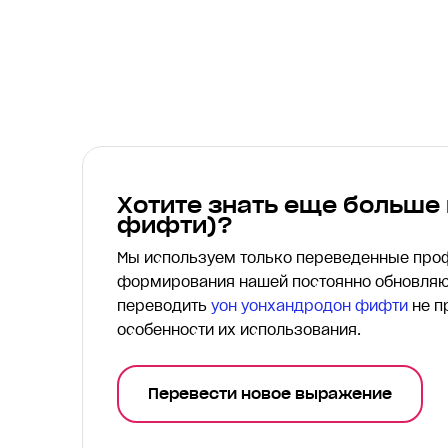
Хотите знать еще больше
фифти)?
Мы используем только переведенные пр
формирования нашей постоянно обновляю
переводить
yон yонхандродон фифти
не п
особенности их использования.
Перевести новое выражение