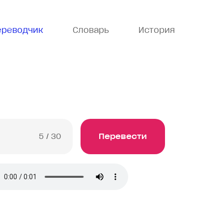
ереводчик
Словарь
История
5
/ 30
Перевести