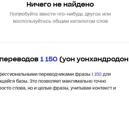
Ничего не найдено
Попробуйте ввести что-нибудь другое или
воспользуйтесь общим каталогом слов
 переводов
1 150
(yон yонхандродон
офессиональными переводчиками фразы
1 150
для
щейся базы. Это позволяет максимально точно
росто слова, но и целые фразы, учитывая контекст и