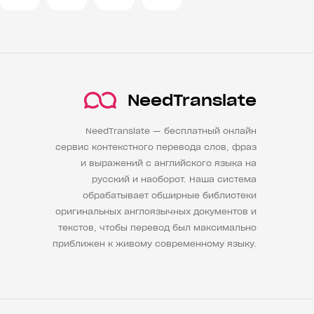
NeedTranslate
NeedTranslate — бесплатный онлайн
сервис контекстного перевода слов, фраз
и выражений с английского языка на
русский и наоборот. Наша система
обрабатывает обширные библиотеки
оригинальных англоязычных документов и
текстов, чтобы перевод был максимально
приближен к живому современному языку.